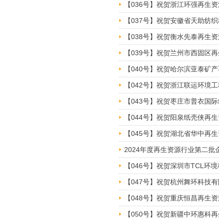
【036号】祝贺​浙江环强再
【037号】祝贺​安徽省天助
【038号】祝贺​衡水先泰再
【039号】祝贺​兰州市西固
【040号】祝贺​哈尔滨亚泰
【042号】祝贺​浙江联运环
【043号】祝贺枣庄市普衣国
【044号】祝贺阳泉纸壳侠再
【045号】祝贺湖北省华中再
2024年度再生资源行业第二
【046号】祝贺深圳市TCL
【047号】祝贺杭州舞环科技
【048号】祝贺重庆恒昌再生
【050号】祝贺新疆中环惠科