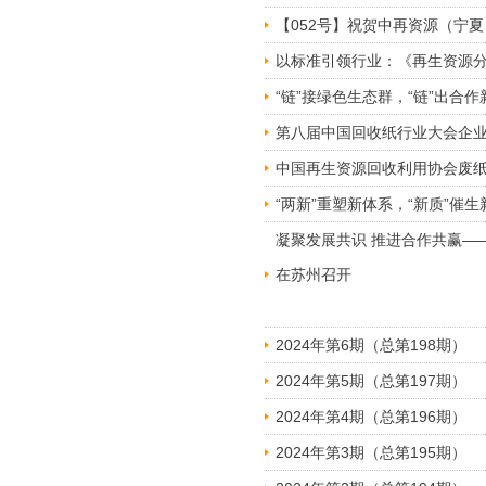
【052号】祝贺中再资源（宁
以标准引领行业：《再生资源分
“链”接绿色生态群，“链”出
第八届中国回收纸行业大会企
中国再生资源回收利用协会废
“两新”重塑新体系，“新质”催
​凝聚发展共识 推进合作共赢—
在苏州召开
2024年第6期（总第198期）
2024年第5期（总第197期）
2024年第4期（总第196期）
2024年第3期（总第195期）