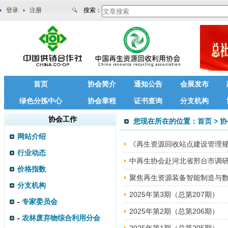
登录
注册
搜索：
首页
协会简介
通知公告
会展发布
绿色分拣中心
协会章程
证书查询
分支机构
协会工作
您现在所在的位置：
首页
>
协
网站介绍
《再生资源回收站点建设管理
行业动态
中再生协会赴河北省邢台市调
价格指数
聚焦再生资源装备智能制造与数
分支机构
2025年第3期（总第207期）
-
专家委员会
2025年第2期（总第206期）
-
农林废弃物综合利用分会