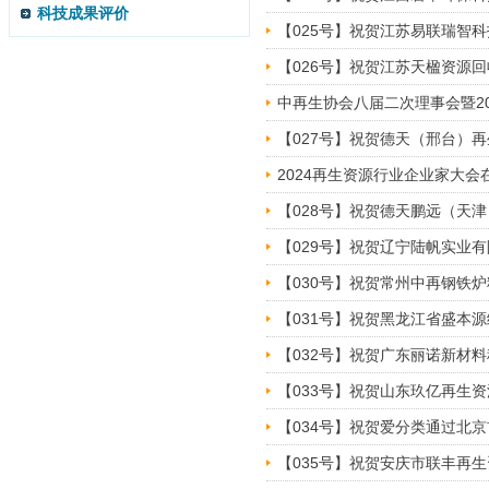
科技成果评价
【025号】祝贺​江苏易联瑞
【026号】祝贺​江苏天楹资
中再生协会八届二次理事会暨2
【027号】祝贺​德天（邢台
2024再生资源行业企业家大会
【028号】祝贺德天鹏远（天
【029号】祝贺辽宁陆帆实业
【030号】祝贺常州中再钢铁
【031号】祝贺黑龙江省盛本
【032号】祝贺广东丽诺新材
【033号】祝贺山东玖亿再生
【034号】祝贺爱分类通过北
【035号】祝贺安庆市联丰再