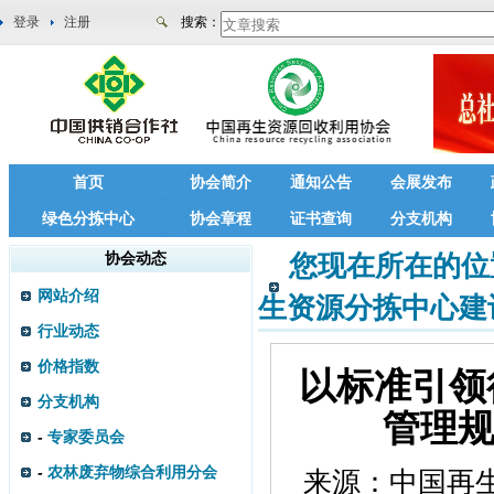
登录
注册
搜索：
首页
协会简介
通知公告
会展发布
绿色分拣中心
协会章程
证书查询
分支机构
协会动态
您现在所在的位
网站介绍
生资源分拣中心建
行业动态
价格指数
以标准引领
分支机构
管理规
-
专家委员会
-
农林废弃物综合利用分会
来源：
中国再