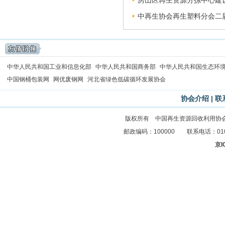
房山区再生资源分拣中心建设
中再生协会再生塑料分会二届
中华人民共和国工业和信息化部
中华人民共和国商务部
中华人民共和国生态环
中国钢桶包装网
网优废钢网
河北省绿色低碳循环发展协会
协会介绍
|
联
版权所有 中国再生资源回收利用协
邮政编码：100000 联系电话：010-83
京I