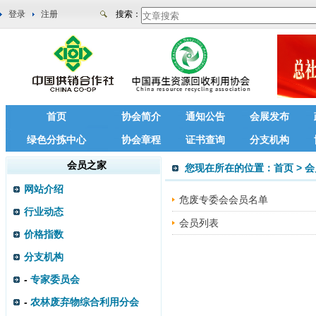
登录
注册
搜索：
首页
协会简介
通知公告
会展发布
绿色分拣中心
协会章程
证书查询
分支机构
会员之家
您现在所在的位置：
首页
>
会
网站介绍
危废专委会会员名单
行业动态
会员列表
价格指数
分支机构
-
专家委员会
-
农林废弃物综合利用分会