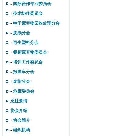
-
国际合作专业委员会
-
技术协作委员会
-
电子废弃物回收处理分会
-
废纸分会
-
再生塑料分会
-
餐厨废弃物委员会
-
培训工作委员会
-
报废车分会
-
废纺分会
-
危废委员会
总社要情
协会介绍
-
协会简介
-
组织机构