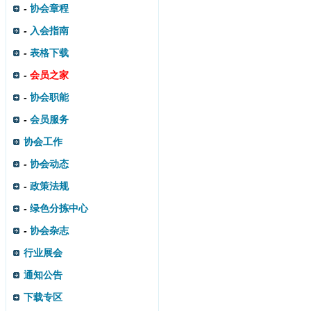
-
协会章程
-
入会指南
-
表格下载
-
会员之家
-
协会职能
-
会员服务
协会工作
-
协会动态
-
政策法规
-
绿色分拣中心
-
协会杂志
行业展会
通知公告
下载专区