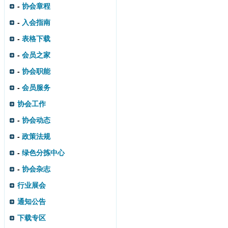
-
协会章程
-
入会指南
-
表格下载
-
会员之家
-
协会职能
-
会员服务
协会工作
-
协会动态
-
政策法规
-
绿色分拣中心
-
协会杂志
行业展会
通知公告
下载专区