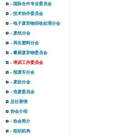
-
国际合作专业委员会
-
技术协作委员会
-
电子废弃物回收处理分会
-
废纸分会
-
再生塑料分会
-
餐厨废弃物委员会
-
培训工作委员会
-
报废车分会
-
废纺分会
-
危废委员会
总社要情
协会介绍
-
协会简介
-
组织机构