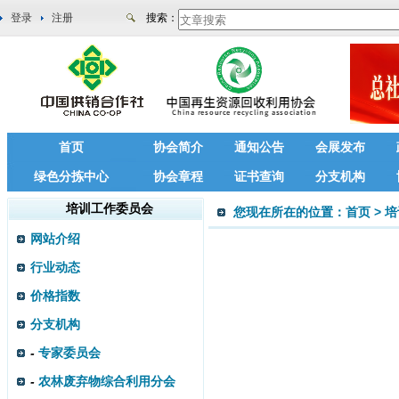
登录
注册
搜索：
首页
协会简介
通知公告
会展发布
绿色分拣中心
协会章程
证书查询
分支机构
培训工作委员会
您现在所在的位置：
首页
>
培
网站介绍
行业动态
价格指数
分支机构
-
专家委员会
-
农林废弃物综合利用分会