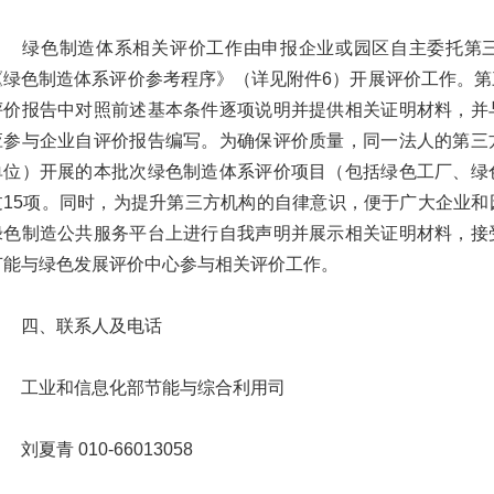
绿色制造体系相关评价工作由申报企业或园区自主委托第三
《绿色制造体系评价参考程序》（详见附件6）开展评价工作。
评价报告中对照前述基本条件逐项说明并提供相关证明材料，并
应参与企业自评价报告编写。为确保评价质量，同一法人的第三
单位）开展的本批次绿色制造体系评价项目（包括绿色工厂、绿
过15项。同时，为提升第三方机构的自律意识，便于广大企业
绿色制造公共服务平台上进行自我声明并展示相关证明材料，接
节能与绿色发展评价中心参与相关评价工作。
四、联系人及电话
工业和信息化部节能与综合利用司
夏青 010-66013058