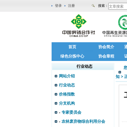
登录
注册
搜索：
首页
协会简介
绿色分拣中心
协会章程
行业动态
网站介绍
知
>
行业动态
价格指数
分支机构
-
专家委员会
-
农林废弃物综合利用分会