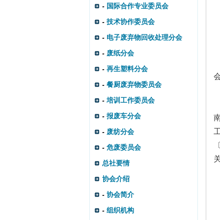
-
国际合作专业委员会
-
技术协作委员会
-
电子废弃物回收处理分会
-
废纸分会
-
再生塑料分会
-
餐厨废弃物委员会
-
培训工作委员会
-
报废车分会
-
废纺分会
-
危废委员会
总社要情
协会介绍
-
协会简介
-
组织机构