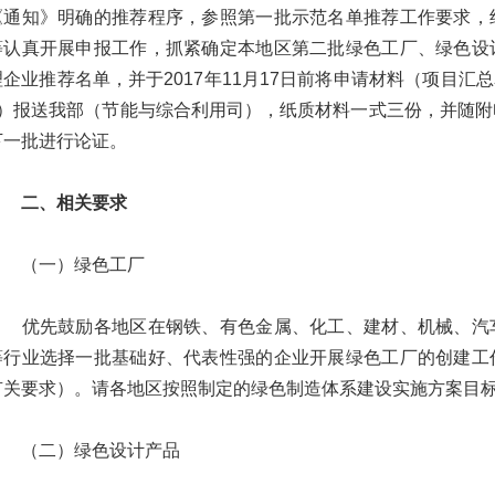
《通知》明确的推荐程序，参照第一批示范名单推荐工作要求，
等认真开展申报工作，抓紧确定本地区第二批绿色工厂、绿色设
理企业推荐名单，并于2017年11月17日前将申请材料（项目汇
5）报送我部（节能与综合利用司），纸质材料一式三份，并随
下一批进行论证。
二、相关要求
（一）绿色工厂
优先鼓励各地区在钢铁、有色金属、化工、建材、机械、汽车
等行业选择一批基础好、代表性强的企业开展绿色工厂的创建工
有关要求）。请各地区按照制定的绿色制造体系建设实施方案目
（二）绿色设计产品