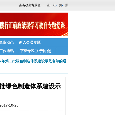
点击改变背景色：
蓝
红
黄
黑
企业动态
新入会员专区
工作通讯
下载专区(关于协会)
17年第二批绿色制造体系建设示范名单的通
二批绿色制造体系建设示
7-10-25