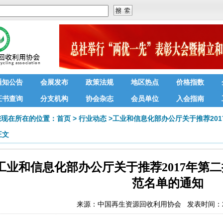
通知公告
会展发布
政策法规
地区热点
价格指数
证书查询
分支机构
协会杂志
会员单位
入会指南
您现在所在的位置：
首页
>
行业动态
>
工业和信息化部办公厅关于推荐20
正文
工业和信息化部办公厅关于推荐2017年第
范名单的通知
来源：
中国再生资源回收利用协会
发表时间：201