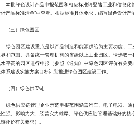
本批绿色设计产品申报范围和相应标准请登陆工业和信息化部
设计产品标准清单”中查看。根据标准具体要求，编写绿色设计产
（三）绿色园区
绿色园区建设重点是以产品制造和能源供给为主要功能、工业
边界和范围、具备统一管理机构的省级以上工业园区。请选取一
色水平高的园区进行申报（参照《通知》中绿色园区评价有关要
造体系建设实施方案目标计划推进绿色园区建设工作。
（四）绿色供应链
绿色供应链管理企业示范申报范围涵盖汽车、电子电器、通信
表性强、影响力大、经营实力雄厚、绿色供应链管理基础好的核
应链评价有关要求）。