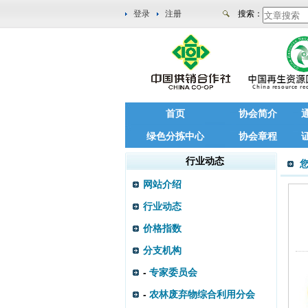
登录
注册
搜索：
首页
协会简介
绿色分拣中心
协会章程
行业动态
网站介绍
行业动态
价格指数
分支机构
-
专家委员会
-
农林废弃物综合利用分会