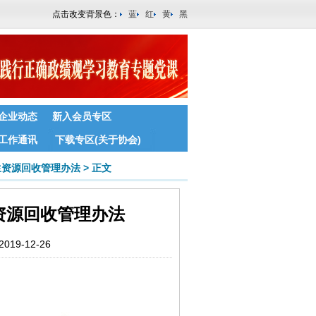
点击改变背景色：
蓝
红
黄
黑
企业动态
新入会员专区
工作通讯
下载专区(关于协会)
生资源回收管理办法
>
正文
资源回收管理办法
9-12-26