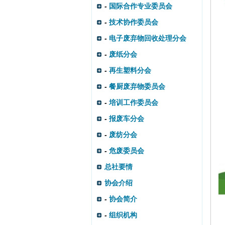
-
国际合作专业委员会
-
技术协作委员会
-
电子废弃物回收处理分会
-
废纸分会
-
再生塑料分会
-
餐厨废弃物委员会
-
培训工作委员会
-
报废车分会
-
废纺分会
-
危废委员会
总社要情
协会介绍
-
协会简介
-
组织机构