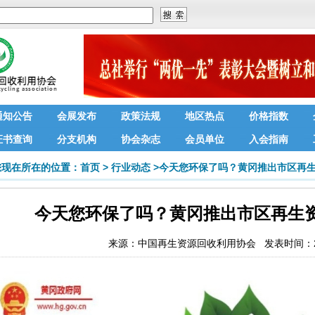
通知公告
会展发布
政策法规
地区热点
价格指数
证书查询
分支机构
协会杂志
会员单位
入会指南
您现在所在的位置：
首页
>
行业动态
>
今天您环保了吗？黄冈推出市区再
今天您环保了吗？黄冈推出市区再生
来源：
中国再生资源回收利用协会
发表时间：201