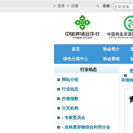
登录
注册
搜索：
首页
协会简介
绿色分拣中心
协会章程
行业动态
网站介绍
环境
行业动态
价格指数
分支机构
-
专家委员会
-
农林废弃物综合利用分会