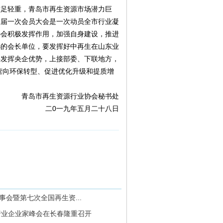
举足轻重，青岛市再生资源市场潜力巨
二届一次会员大会是一次动员全市行业凝
协会积极发挥作用，加强自身建设，推进
选的会长单位，要发挥好中再生在山东业
要发挥央企优势，上接部委、下联地方，
营向环保转型、促进优化升级和提质增
青岛市再生资源行业协会秘书处
二0一九年五月二十八日
事会暨第七次全国再生资...
源行业企业家峰会在长春隆重召开