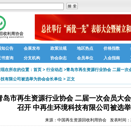
通知公告
会展发布
政策法规
地区热点
价格指数
证书查询
分支机构
协会杂志
会员单位
入会指南
您现在所在的位置：
首页
>
行业动态
>
青岛市再生资源行业协会 二届一次
科技有限公司被选举为协会会长单位
>
正文
青岛市再生资源行业协会 二届一次会员大
召开 中再生环境科技有限公司被选
来源：
中国再生资源回收利用协会
发表时间：201