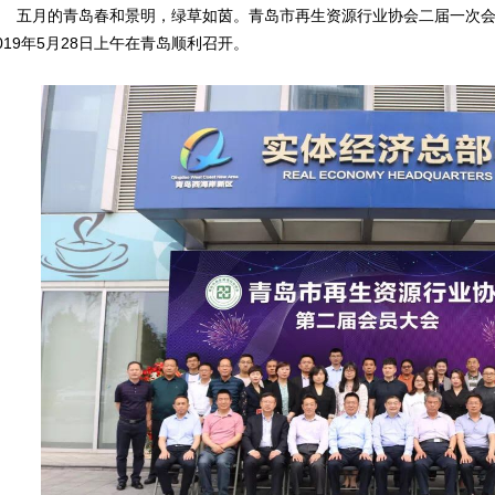
五月的青岛春和景明，绿草如茵。青岛市再生资源行业协会二届一次
019年5月28日上午在青岛顺利召开。