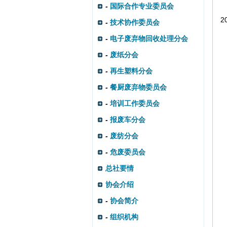
-
国际合作专业委员会
2
-
技术协作委员会
-
电子废弃物回收处理分会
-
废纸分会
-
再生塑料分会
-
餐厨废弃物委员会
-
培训工作委员会
-
报废车分会
-
废纺分会
-
危废委员会
总社要情
协会介绍
-
协会简介
-
组织机构