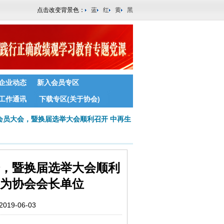
点击改变背景色：
蓝
红
黄
黑
企业动态
新入会员专区
工作通讯
下载专区(关于协会)
会员大会，暨换届选举大会顺利召开 中再生
会，暨换届选举大会顺利
举为协会会长单位
9-06-03