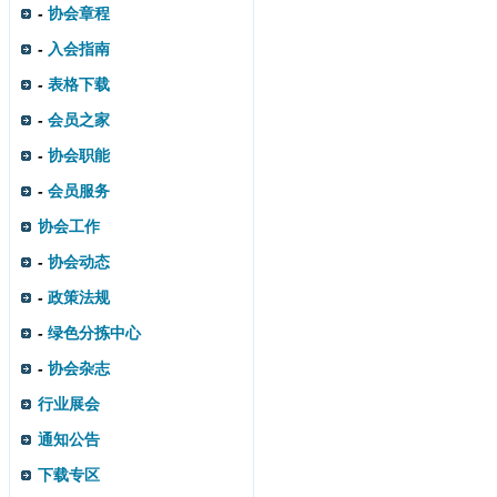
-
协会章程
-
入会指南
-
表格下载
-
会员之家
-
协会职能
-
会员服务
协会工作
-
协会动态
-
政策法规
-
绿色分拣中心
-
协会杂志
行业展会
通知公告
下载专区