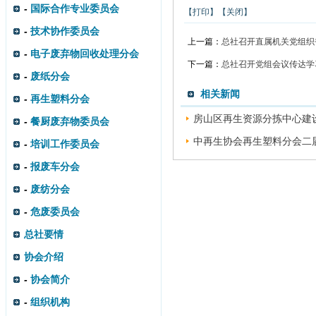
-
国际合作专业委员会
【打印】
【关闭】
-
技术协作委员会
上一篇：
总社召开直属机关党组织
-
电子废弃物回收处理分会
下一篇：
总社召开党组会议传达学
-
废纸分会
相关新闻
-
再生塑料分会
房山区再生资源分拣中心建设
-
餐厨废弃物委员会
中再生协会再生塑料分会二届
-
培训工作委员会
-
报废车分会
-
废纺分会
-
危废委员会
总社要情
协会介绍
-
协会简介
-
组织机构