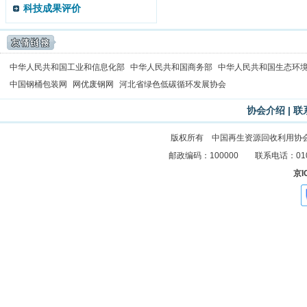
科技成果评价
中华人民共和国工业和信息化部
中华人民共和国商务部
中华人民共和国生态环
中国钢桶包装网
网优废钢网
河北省绿色低碳循环发展协会
协会介绍
|
联
版权所有 中国再生资源回收利用协
邮政编码：100000 联系电话：010-83
京I