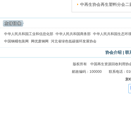
中再生协会再生塑料分会二届
中华人民共和国工业和信息化部
中华人民共和国商务部
中华人民共和国生态环
中国钢桶包装网
网优废钢网
河北省绿色低碳循环发展协会
协会介绍
|
联
版权所有 中国再生资源回收利用协
邮政编码：100000 联系电话：010-83
京I