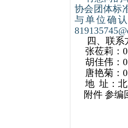
协会团体标
与单位确
819135745@
四、联系
张莅莉：
0
胡佳伟：
0
唐艳菊：
0
地
址：北
附件
参编