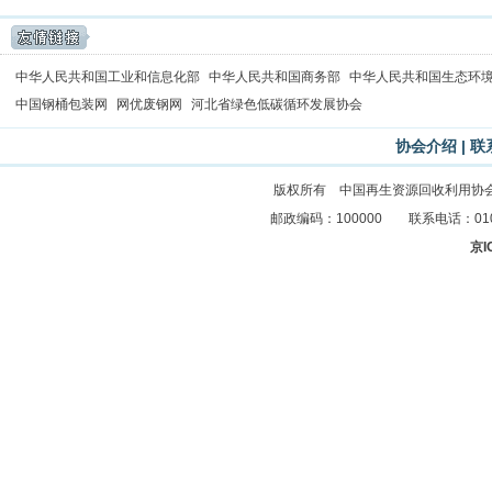
中华人民共和国工业和信息化部
中华人民共和国商务部
中华人民共和国生态环
中国钢桶包装网
网优废钢网
河北省绿色低碳循环发展协会
协会介绍
|
联
版权所有 中国再生资源回收利用协
邮政编码：100000 联系电话：010-83
京I