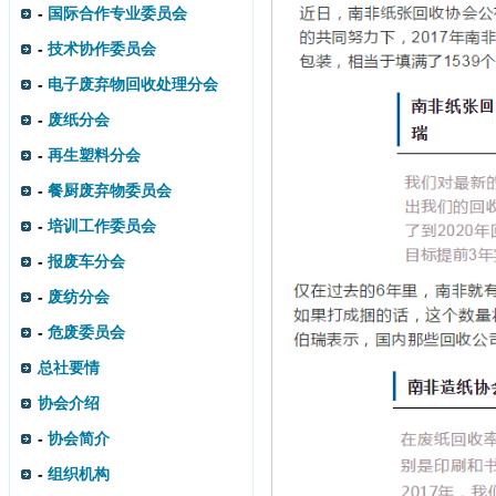
-
国际合作专业委员会
-
技术协作委员会
-
电子废弃物回收处理分会
-
废纸分会
-
再生塑料分会
-
餐厨废弃物委员会
-
培训工作委员会
-
报废车分会
-
废纺分会
-
危废委员会
总社要情
协会介绍
-
协会简介
-
组织机构