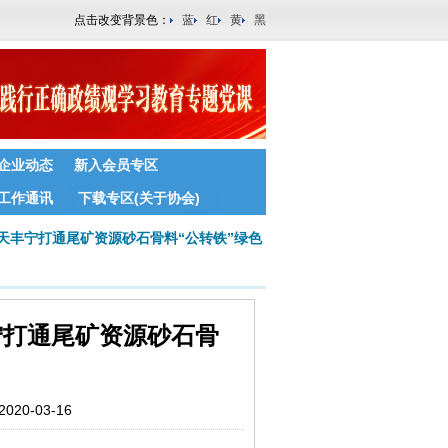
点击改变背景色：
蓝
红
黄
黑
企业动态
新入会员专区
工作通讯
下载专区(关于协会)
今天丰宁打通尾矿资源砂石骨料“公转铁”绿色
宁打通尾矿资源砂石骨
0-03-16