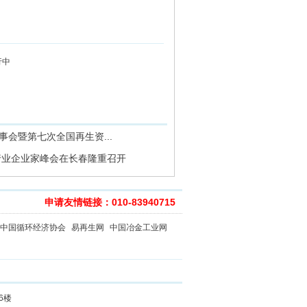
行中
事会暨第七次全国再生资...
源行业企业家峰会在长春隆重召开
申请友情链接：010-83940715
中国循环经济协会
易再生网
中国冶金工业网
6楼