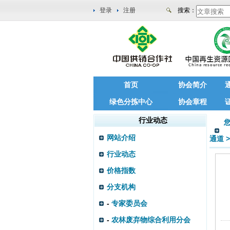
登录
注册
搜索：
首页
协会简介
绿色分拣中心
协会章程
行业动态
网站介绍
通道
>
行业动态
价格指数
分支机构
-
专家委员会
-
农林废弃物综合利用分会