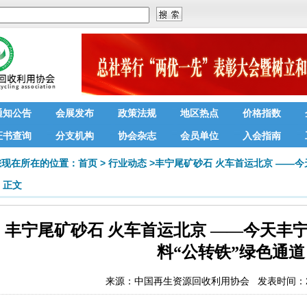
通知公告
会展发布
政策法规
地区热点
价格指数
证书查询
分支机构
协会杂志
会员单位
入会指南
您现在所在的位置：
首页
>
行业动态
>
丰宁尾矿砂石 火车首运北京 ——
正文
丰宁尾矿砂石 火车首运北京 ——今天丰
料“公转铁”绿色通道
来源：
中国再生资源回收利用协会
发表时间：202