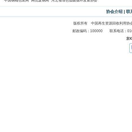
中国钢桶包装网
网优废钢网
河北省绿色低碳循环发展协会
协会介绍
|
联
版权所有 中国再生资源回收利用协
邮政编码：100000 联系电话：010-83
京I