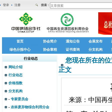
登录
注册
搜索：
首页
协会简介
通知公告
会展发布
绿色分拣中心
协会章程
证书查询
分支机构
行业动态
您现在所在的位
网站介绍
正文
行业动态
价格指数
分支机构
来源：
中国再
-
专家委员会
-
农林废弃物综合利用分会