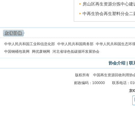
房山区再生资源分拣中心建设
中再生协会再生塑料分会二届
中华人民共和国工业和信息化部
中华人民共和国商务部
中华人民共和国生态环
中国钢桶包装网
网优废钢网
河北省绿色低碳循环发展协会
协会介绍
|
联
版权所有 中国再生资源回收利用协
邮政编码：100000 联系电话：010-83
京I