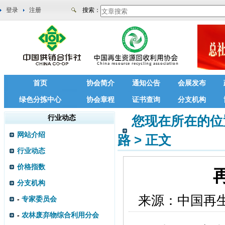
登录
注册
搜索：
首页
协会简介
通知公告
会展发布
绿色分拣中心
协会章程
证书查询
分支机构
行业动态
您现在所在的位
网站介绍
路
>
正文
行业动态
价格指数
分支机构
来源：
中国再
-
专家委员会
-
农林废弃物综合利用分会