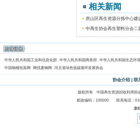
相关新闻
房山区再生资源分拣中心建设
中再生协会再生塑料分会二届
中华人民共和国工业和信息化部
中华人民共和国商务部
中华人民共和国生态环
中国钢桶包装网
网优废钢网
河北省绿色低碳循环发展协会
协会介绍
|
联
版权所有 中国再生资源回收利用协
邮政编码：100000 联系电话：010-83
京I