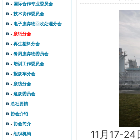
-
国际合作专业委员会
-
技术协作委员会
-
电子废弃物回收处理分会
-
废纸分会
-
再生塑料分会
-
餐厨废弃物委员会
-
培训工作委员会
-
报废车分会
-
废纺分会
-
危废委员会
总社要情
协会介绍
-
协会简介
11月17-
-
组织机构