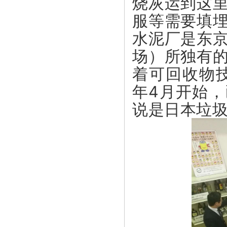
烧灰运到这
服等需要填
水泥厂是东
场）所独有
着可回收物技
年4月开始
说是日本垃