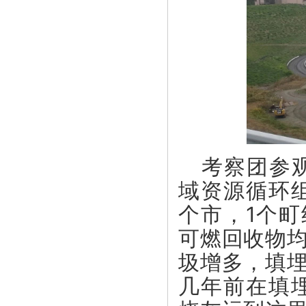
考察团参观
域资源循环
个市，1个町
可燃回收物
圾增多，填
几年前在填