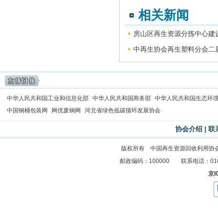
相关新闻
房山区再生资源分拣中心建设
中再生协会再生塑料分会二届
中华人民共和国工业和信息化部
中华人民共和国商务部
中华人民共和国生态环
中国钢桶包装网
网优废钢网
河北省绿色低碳循环发展协会
协会介绍
|
联
版权所有 中国再生资源回收利用协
邮政编码：100000 联系电话：010-83
京I