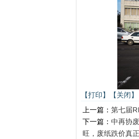
【打印】
【关闭】
上一篇：
第七届R
下一篇：
中再协
旺，废纸跌价真