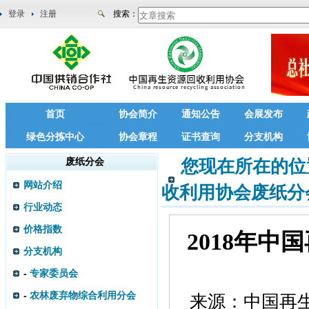
登录
注册
搜索：
首页
协会简介
通知公告
会展发布
绿色分拣中心
协会章程
证书查询
分支机构
废纸分会
您现在所在的位
网站介绍
收利用协会废纸分
行业动态
价格指数
2018年
分支机构
-
专家委员会
-
农林废弃物综合利用分会
来源：
中国再